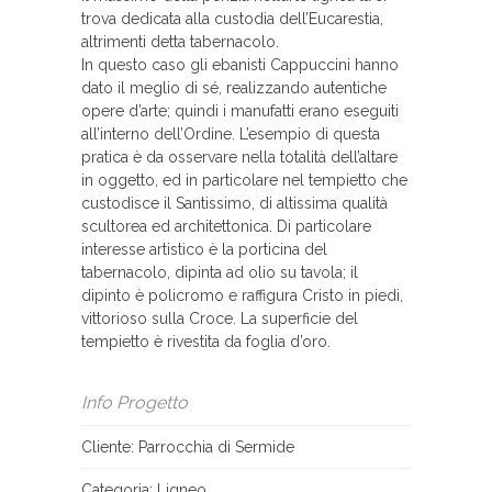
trova dedicata alla custodia dell’Eucarestia,
altrimenti detta tabernacolo.
In questo caso gli ebanisti Cappuccini hanno
dato il meglio di sé, realizzando autentiche
opere d’arte; quindi i manufatti erano eseguiti
all’interno dell’Ordine. L’esempio di questa
pratica è da osservare nella totalità dell’altare
in oggetto, ed in particolare nel tempietto che
custodisce il Santissimo, di altissima qualità
scultorea ed architettonica. Di particolare
interesse artistico è la porticina del
tabernacolo, dipinta ad olio su tavola; il
dipinto è policromo e raffigura Cristo in piedi,
vittorioso sulla Croce. La superficie del
tempietto è rivestita da foglia d’oro.
Info Progetto
Cliente: Parrocchia di Sermide
Categoria:
Ligneo